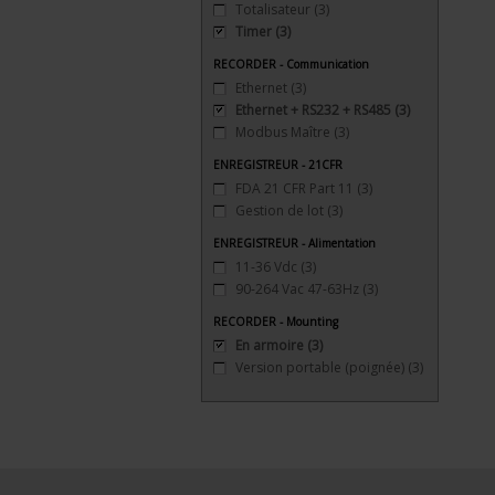
Totalisateur
(3)
Timer
(3)
RECORDER - Communication
Ethernet
(3)
Ethernet + RS232 + RS485
(3)
Modbus Maître
(3)
ENREGISTREUR - 21CFR
FDA 21 CFR Part 11
(3)
Gestion de lot
(3)
ENREGISTREUR - Alimentation
11-36 Vdc
(3)
90-264 Vac 47-63Hz
(3)
RECORDER - Mounting
En armoire
(3)
Version portable (poignée)
(3)