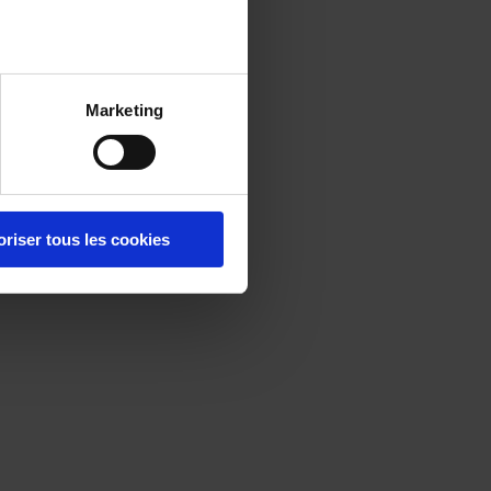
Marketing
oriser tous les cookies