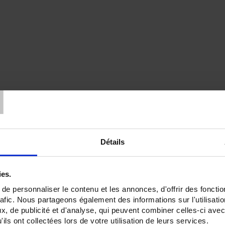
T
Détails
ies.
e personnaliser le contenu et les annonces, d'offrir des fonctio
rafic. Nous partageons également des informations sur l'utilisati
, de publicité et d'analyse, qui peuvent combiner celles-ci avec
ils ont collectées lors de votre utilisation de leurs services.