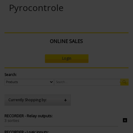
Pyrocontrole
ONLINE SALES
Login
Search:
Currently Shopping by:
RECORDER - Relay outputs:
3 sorties
RECORDER - Logic inputs: