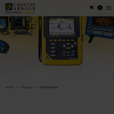
0
Home
Products
Pyrocontrole