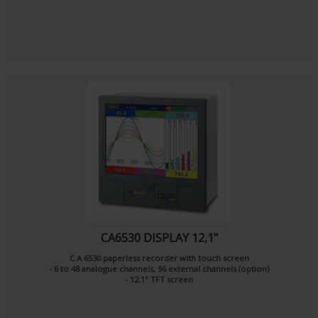
CA6530 DISPLAY 12,1"
C.A 6530 paperless recorder with touch screen
- 6 to 48 analogue channels, 96 external channels (option)
- 12.1" TFT screen