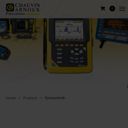
0
Home
Products
Pyrocontrole