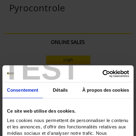
Pyrocontrole
ONLINE SALES
TEST
Login
Search:
Consentement
Détails
À propos des cookies
Currently Shopping by:
Ce site web utilise des cookies.
RECORDER - Number of measurement channels:
Les cookies nous permettent de personnaliser le contenu
42
et les annonces, d'offrir des fonctionnalités relatives aux
médias sociaux et d'analyser notre trafic. Nous
RECORDER - Relay outputs: