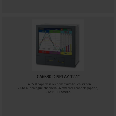
CA6530 DISPLAY 12,1"
C.A 6530 paperless recorder with touch screen
- 6 to 48 analogue channels, 96 external channels (option)
- 12.1" TFT screen