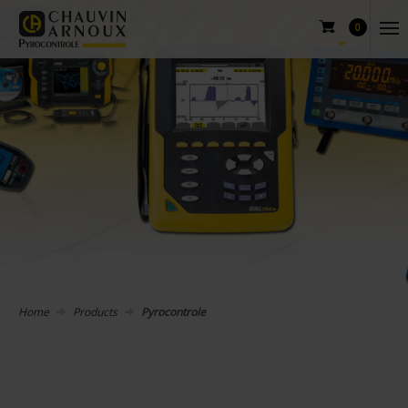
0
Home
Products
Pyrocontrole