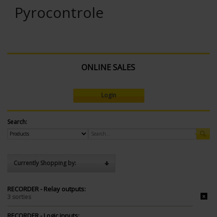
Pyrocontrole
ONLINE SALES
Login
Search:
Currently Shopping by:
RECORDER - Relay outputs:
3 sorties
RECORDER - Logic inputs: