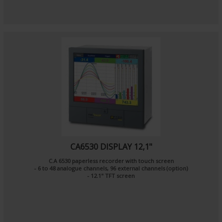
CA6530 DISPLAY 12,1"
C.A 6530 paperless recorder with touch screen
- 6 to 48 analogue channels, 96 external channels (option)
- 12.1" TFT screen