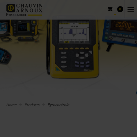
0
Home
Products
Pyrocontrole