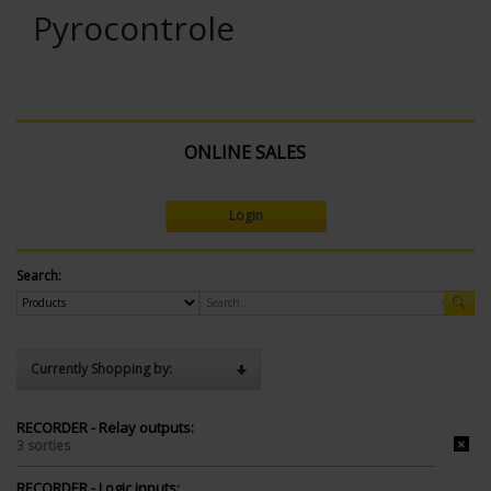
Pyrocontrole
ONLINE SALES
Login
Search:
Currently Shopping by:
RECORDER - Relay outputs:
3 sorties
RECORDER - Logic inputs: