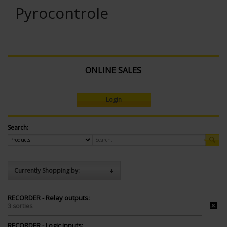
Pyrocontrole
ONLINE SALES
Login
Search:
Currently Shopping by:
RECORDER - Relay outputs:
3 sorties
RECORDER - Logic inputs: