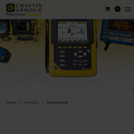
0
Home
Products
Pyrocontrole