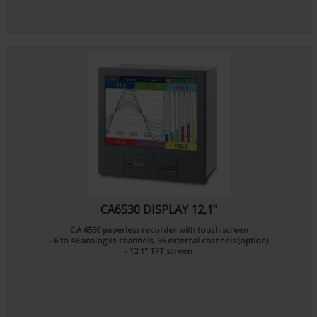
CA6530 DISPLAY 12,1"
C.A 6530 paperless recorder with touch screen
- 6 to 48 analogue channels, 96 external channels (option)
- 12.1" TFT screen