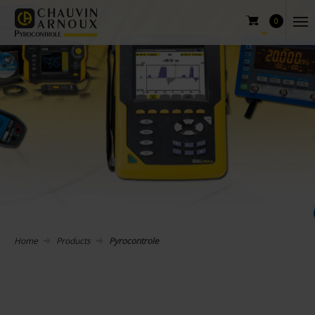
0
Home
Products
Pyrocontrole