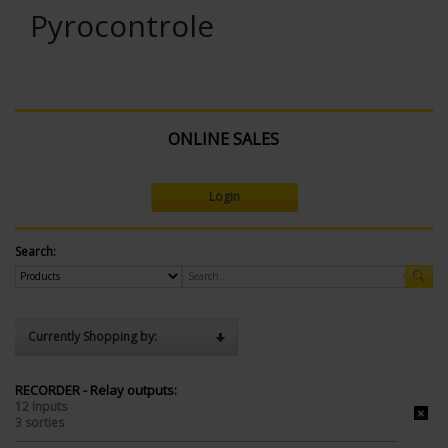
Pyrocontrole
ONLINE SALES
Login
Search:
Currently Shopping by:
RECORDER - Relay outputs:
12 inputs
3 sorties