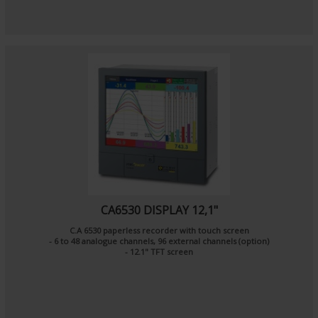
CA6530 DISPLAY 12,1"
C.A 6530 paperless recorder with touch screen
- 6 to 48 analogue channels, 96 external channels (option)
- 12.1" TFT screen