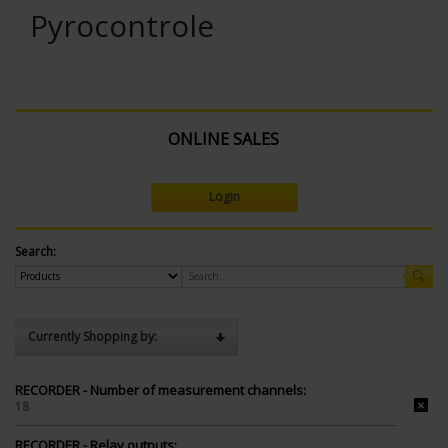
Pyrocontrole
ONLINE SALES
Login
Search:
Currently Shopping by:
RECORDER - Number of measurement channels:
18
RECORDER - Relay outputs: