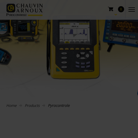
0
Home
Products
Pyrocontrole