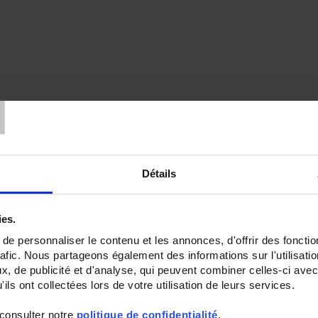
T
Détails
ies.
e personnaliser le contenu et les annonces, d'offrir des fonctio
rafic. Nous partageons également des informations sur l'utilisati
, de publicité et d'analyse, qui peuvent combiner celles-ci avec
ils ont collectées lors de votre utilisation de leurs services.
 consulter notre
politique de confidentialité
.