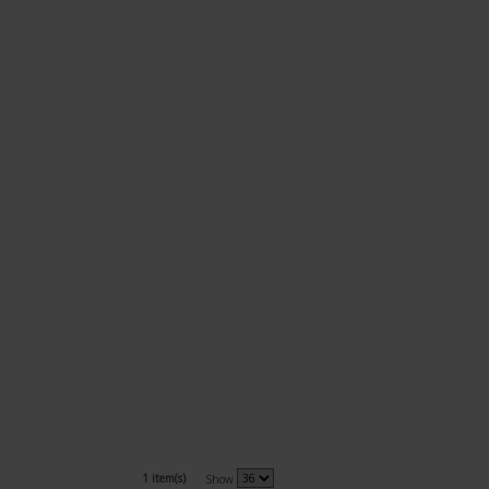
1 item(s)
Show