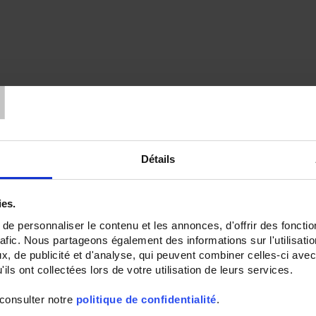
T
Détails
ies.
e personnaliser le contenu et les annonces, d'offrir des fonctio
rafic. Nous partageons également des informations sur l'utilisati
, de publicité et d'analyse, qui peuvent combiner celles-ci avec
ils ont collectées lors de votre utilisation de leurs services.
 consulter notre
politique de confidentialité
.