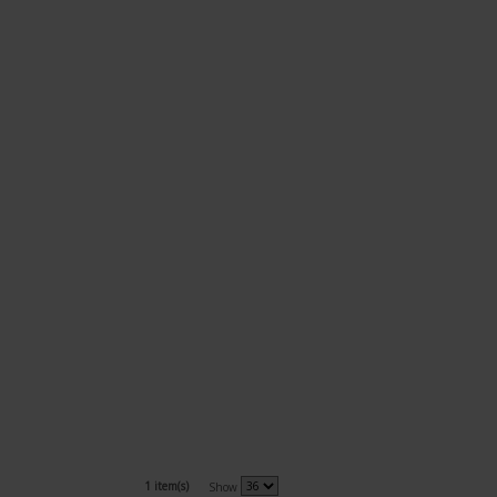
1 item(s)
Show