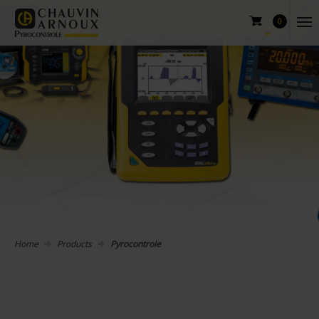
0
Home
Products
Pyrocontrole