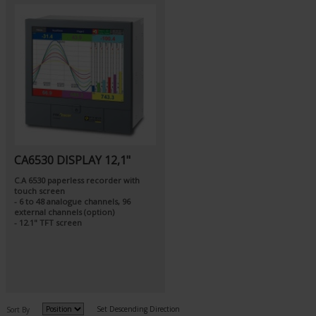
CA6530 DISPLAY 12,1"
C.A 6530 paperless recorder with
touch screen
- 6 to 48 analogue channels, 96
external channels (option)
- 12.1" TFT screen
Set Descending Direction
Sort By