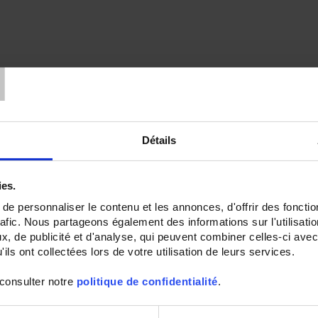
T
Détails
ies.
e personnaliser le contenu et les annonces, d'offrir des fonctio
rafic. Nous partageons également des informations sur l'utilisati
, de publicité et d'analyse, qui peuvent combiner celles-ci avec
ils ont collectées lors de votre utilisation de leurs services.
 consulter notre
politique de confidentialité
.