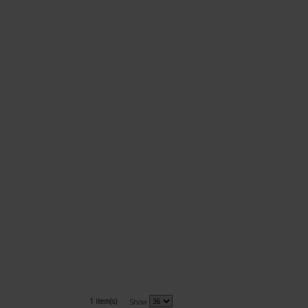
1 item(s)
Show