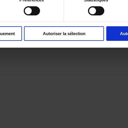
quement
Autoriser la sélection
Aut