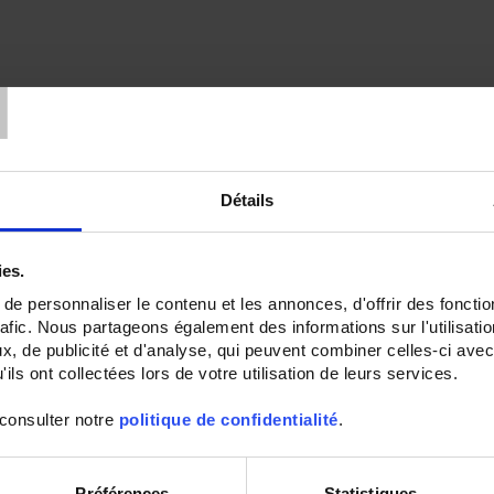
T
Détails
ies.
e personnaliser le contenu et les annonces, d'offrir des fonctio
rafic. Nous partageons également des informations sur l'utilisati
, de publicité et d'analyse, qui peuvent combiner celles-ci avec
ils ont collectées lors de votre utilisation de leurs services.
 consulter notre
politique de confidentialité
.
Préférences
Statistiques