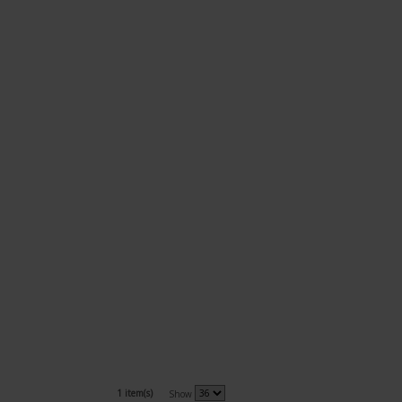
1 item(s)
Show