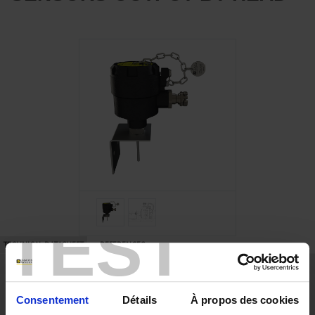
TEST
TECHNICAL DATASHEET
REFERENCES
Highlights
Class A
Consentement
Détails
À propos des cookies
ATEX