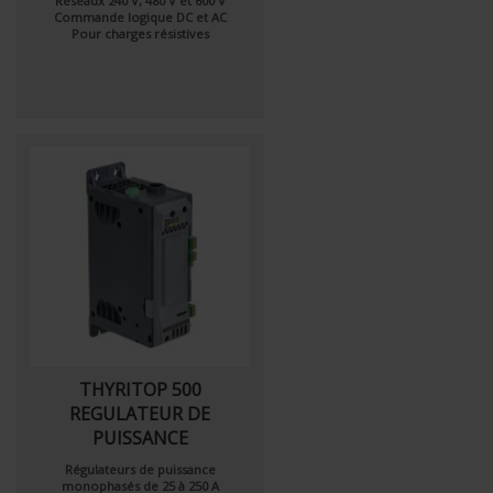
Réseaux 240 V, 480 V et 600 V
Commande logique DC et AC
Pour charges résistives
THYRITOP 500
REGULATEUR DE
PUISSANCE
Régulateurs de puissance
monophasés de 25 à 250 A