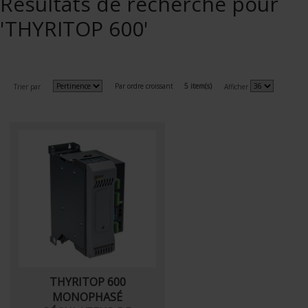
Résultats de recherche pour
'THYRITOP 600'
Par ordre croissant
5 item(s)
Trier par
Afficher
THYRITOP 600
MONOPHASÉ