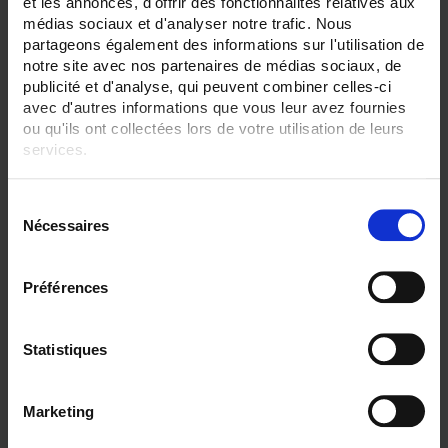
et les annonces, d'offrir des fonctionnalités relatives aux
égulateurs de puissance triphasés de
médias sociaux et d'analyser notre trafic. Nous
40 à 600 A
partageons également des informations sur l'utilisation de
Réseaux 480 V et 690 V
notre site avec nos partenaires de médias sociaux, de
Communication Modbus RTU RS485
en standard
publicité et d'analyse, qui peuvent combiner celles-ci
Bus de terrain CANopen, EtherCAT,
avec d'autres informations que vous leur avez fournies
EtherNet/IP, DeviceNet, Profibus,
Profinet
ou qu'ils ont collectées lors de votre utilisation de leurs
services.
Pour en savoir plus, veuillez consulter notre
politique de
S
confidentialité
.
Nécessaires
é
l
e
Préférences
c
t
i
Statistiques
o
THYRITOP 600 BI-PHASE
n
RÉGULATEUR DE
Marketing
d
PUISSANCE
u