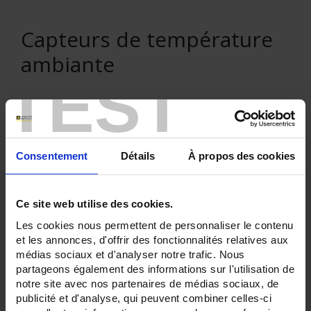
Capteurs de température
ambiante
TEST
VENTE EN LIGNE
Consentement
Détails
À propos des cookies
Connexion
Ce site web utilise des cookies.
Rechercher :
Les cookies nous permettent de personnaliser le contenu
et les annonces, d'offrir des fonctionnalités relatives aux
médias sociaux et d'analyser notre trafic. Nous
partageons également des informations sur l'utilisation de
Filtre en cours :
notre site avec nos partenaires de médias sociaux, de
publicité et d'analyse, qui peuvent combiner celles-ci