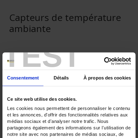
Capteurs de température
ambiante
TEST
VENTE EN LIGNE
Consentement
Détails
À propos des cookies
Connexion
Rechercher :
Ce site web utilise des cookies.
Les cookies nous permettent de personnaliser le contenu
et les annonces, d'offrir des fonctionnalités relatives aux
médias sociaux et d'analyser notre trafic. Nous
Filtre en cours :
partageons également des informations sur l'utilisation de
notre site avec nos partenaires de médias sociaux, de