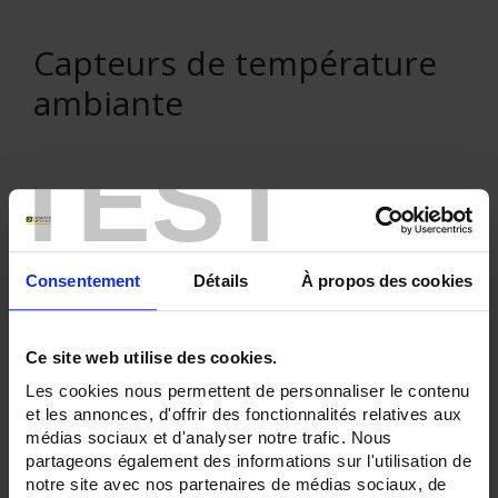
Capteurs de température
ambiante
TEST
VENTE EN LIGNE
Consentement
Détails
À propos des cookies
Connexion
Rechercher :
Ce site web utilise des cookies.
Les cookies nous permettent de personnaliser le contenu
et les annonces, d'offrir des fonctionnalités relatives aux
médias sociaux et d'analyser notre trafic. Nous
Filtre en cours :
partageons également des informations sur l'utilisation de
notre site avec nos partenaires de médias sociaux, de