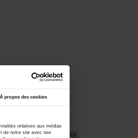
À propos des cookies
nnalités relatives aux médias
on de notre site avec nos
1 item(s)
Afficher