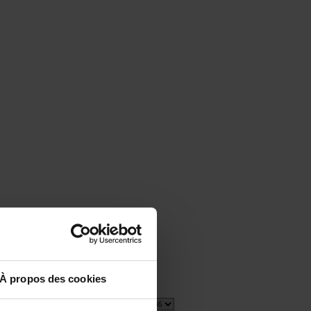
À propos des cookies
1 item(s)
Afficher