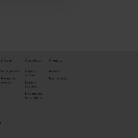
Presse
Carrières
Contact
Infos presse
Espace
France
emploi
Revue de
International
presse
Espace
étudiant
Nos métiers
et fonctions
n