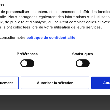
ies.
e personnaliser le contenu et les annonces, d'offrir des fonctio
rafic. Nous partageons également des informations sur l'utilisati
, de publicité et d'analyse, qui peuvent combiner celles-ci avec
ils ont collectées lors de votre utilisation de leurs services.
 consulter notre
politique de confidentialité
.
Préférences
Statistiques
quement
Autoriser la sélection
Aut