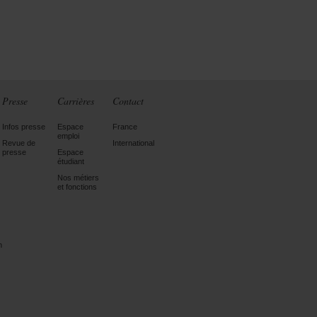
Presse
Carrières
Contact
Infos presse
Espace
France
emploi
Revue de
International
presse
Espace
étudiant
Nos métiers
et fonctions
n