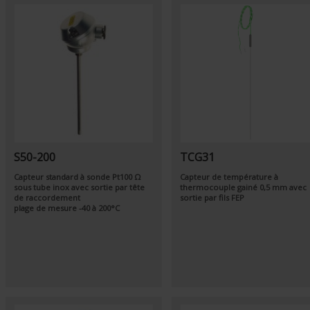
S50-200
TCG31
Capteur standard à sonde
Pt100 Ω
Capteur de température à
sous tube inox avec sortie par tête
thermocouple gainé 0,5 mm avec
de raccordement
sortie par fils FEP
plage de mesure
-40
à
200°C