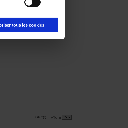
oriser tous les cookies
7 item(s)
Afficher