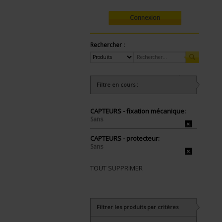
Connexion
Rechercher :
Filtre en cours :
CAPTEURS - fixation mécanique:
Sans
CAPTEURS - protecteur:
Sans
TOUT SUPPRIMER
Filtrer les produits par critères