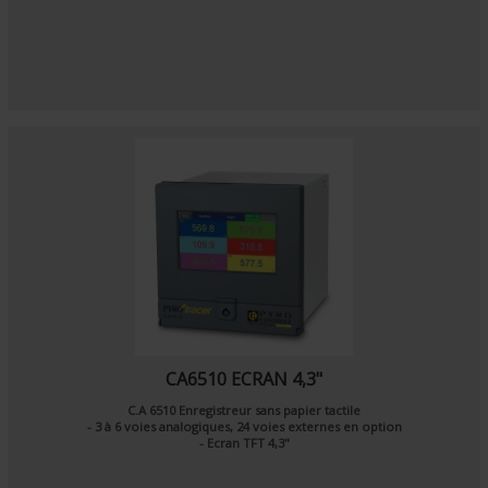
CA6510 ECRAN 4,3"
C.A 6510 Enregistreur sans papier tactile
- 3 à 6 voies analogiques, 24 voies externes en option
- Ecran TFT 4,3"