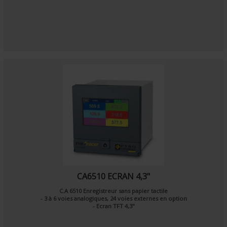
CA6510 ECRAN 4,3"
C.A 6510 Enregistreur sans papier tactile
- 3 à 6 voies analogiques, 24 voies externes en option
- Ecran TFT 4,3"