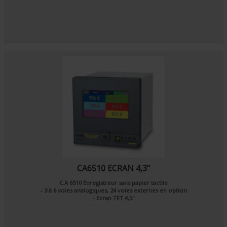
CA6510 ECRAN 4,3"
C.A 6510 Enregistreur sans papier tactile
- 3 à 6 voies analogiques, 24 voies externes en option
- Ecran TFT 4,3"