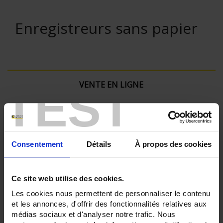
Enregistreurs sans papier
VENTE EN LIGNE
TEST
Connexion
Rechercher :
Consentement
Détails
À propos des cookies
Ce site web utilise des cookies.
Filtre en cours :
Les cookies nous permettent de personnaliser le contenu
et les annonces, d'offrir des fonctionnalités relatives aux
ENREGISTREUR - Sorties relais:
médias sociaux et d'analyser notre trafic. Nous
12 sorties