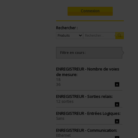
Connexion
Rechercher :
Filtre en cours :
ENREGISTREUR - Nombre de voies
de mesure:
18
36
ENREGISTREUR - Sorties relais:
12 sorties
ENREGISTREUR - Entrées Logiques:
Sans
ENREGISTREUR - Communication:
Ethernet