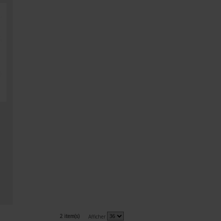
2 item(s)
Afficher