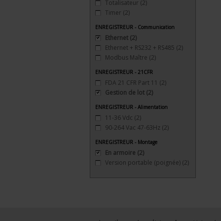
Totalisateur
(2)
Timer
(2)
ENREGISTREUR - Communication
Ethernet
(2)
Ethernet + RS232 + RS485
(2)
Modbus Maître
(2)
ENREGISTREUR - 21CFR
FDA 21 CFR Part 11
(2)
Gestion de lot
(2)
ENREGISTREUR - Alimentation
11-36 Vdc
(2)
90-264 Vac 47-63Hz
(2)
ENREGISTREUR - Montage
En armoire
(2)
Version portable (poignée)
(2)