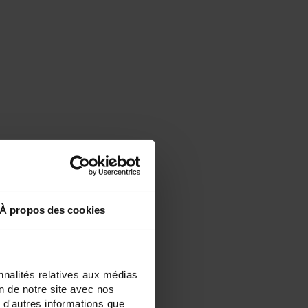
À propos des cookies
nnalités relatives aux médias
on de notre site avec nos
 d'autres informations que