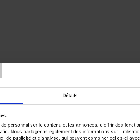
T
Détails
ies.
e personnaliser le contenu et les annonces, d'offrir des fonctio
rafic. Nous partageons également des informations sur l'utilisati
, de publicité et d'analyse, qui peuvent combiner celles-ci avec