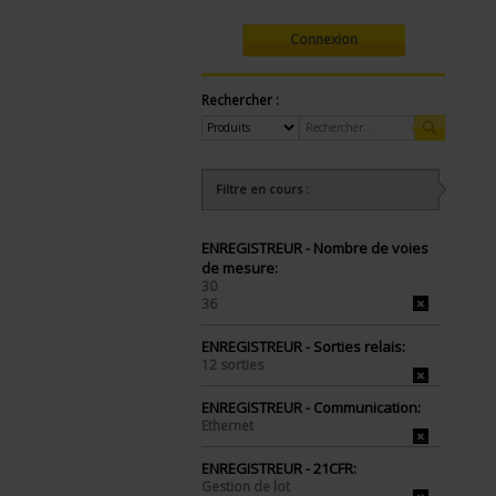
Connexion
Rechercher :
Filtre en cours :
ENREGISTREUR - Nombre de voies
de mesure:
30
36
ENREGISTREUR - Sorties relais:
12 sorties
ENREGISTREUR - Communication:
Ethernet
ENREGISTREUR - 21CFR:
Gestion de lot