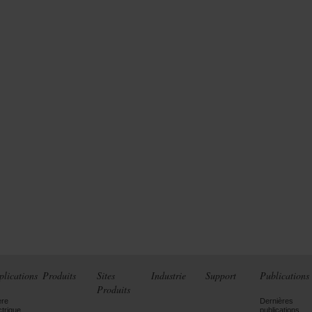
plications
Produits
Sites
Industrie
Support
Publications
Produits
ère
Dernières
ctrique
publications