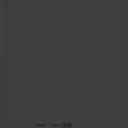
2 item(s)
Afficher