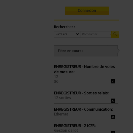
Connexion
Rechercher :
Filtre en cours :
ENREGISTREUR - Nombre de voies
de mesure:
12
36
ENREGISTREUR - Sorties relais:
12 sorties
ENREGISTREUR - Communication:
Ethernet
ENREGISTREUR - 21CFR:
Gestion de lot