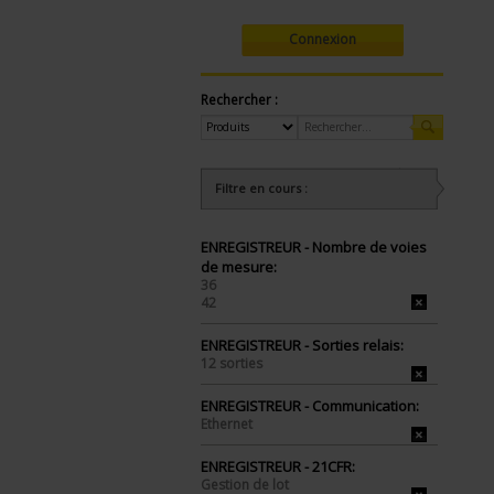
Connexion
Rechercher :
Filtre en cours :
ENREGISTREUR - Nombre de voies
de mesure:
36
42
ENREGISTREUR - Sorties relais:
12 sorties
ENREGISTREUR - Communication:
Ethernet
ENREGISTREUR - 21CFR:
Gestion de lot