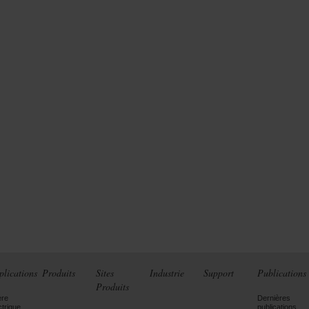
plications
Produits
Sites
Industrie
Support
Publications
Produits
ère
Dernières
ctrique
publications