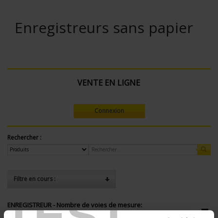
Enregistreurs sans papier
VENTE EN LIGNE
Connexion
Rechercher :
Filtre en cours :
TEST
ENREGISTREUR - Nombre de voies de mesure:
24