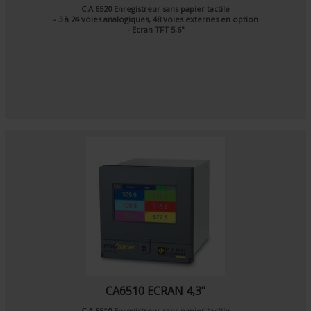
C.A 6520 Enregistreur sans papier tactile
- 3 à 24 voies analogiques, 48 voies externes en option
- Ecran TFT 5,6"
CA6510 ECRAN 4,3"
C.A 6510 Enregistreur sans papier tactile