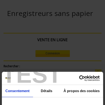
Enregistreurs sans papier
VENTE EN LIGNE
Connexion
TEST
Rechercher :
Filtre en cours :
Consentement
Détails
À propos des cookies
ENREGISTREUR - Nombre de voies de mesure:
36