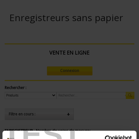
Enregistreurs sans papier
VENTE EN LIGNE
Connexion
Rechercher :
Filtre en cours :
TEST
ENREGISTREUR - Nombre de voies de mesure:
24