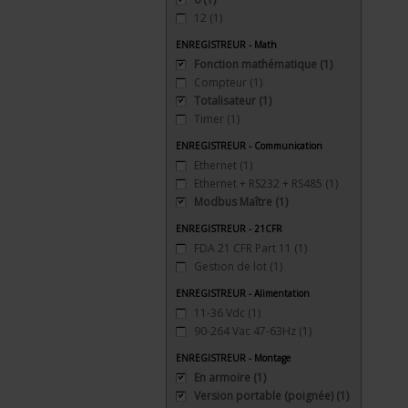
12
(1)
ENREGISTREUR - Math
Fonction mathématique
(1)
Compteur
(1)
Totalisateur
(1)
Timer
(1)
ENREGISTREUR - Communication
Ethernet
(1)
Ethernet + RS232 + RS485
(1)
Modbus Maître
(1)
ENREGISTREUR - 21CFR
FDA 21 CFR Part 11
(1)
Gestion de lot
(1)
ENREGISTREUR - Alimentation
11-36 Vdc
(1)
90-264 Vac 47-63Hz
(1)
ENREGISTREUR - Montage
En armoire
(1)
Version portable (poignée)
(1)