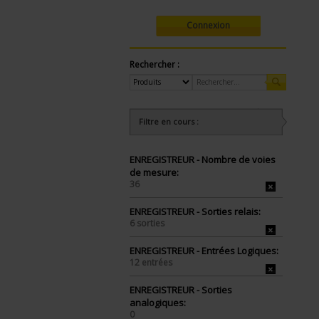
Connexion
Rechercher :
Filtre en cours :
ENREGISTREUR - Nombre de voies
de mesure:
36
ENREGISTREUR - Sorties relais:
6 sorties
ENREGISTREUR - Entrées Logiques:
12 entrées
ENREGISTREUR - Sorties
analogiques:
0