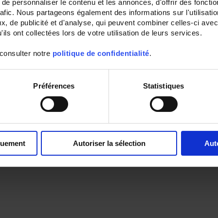
e personnaliser le contenu et les annonces, d'offrir des fonctio
rafic. Nous partageons également des informations sur l'utilisati
, de publicité et d'analyse, qui peuvent combiner celles-ci avec
ils ont collectées lors de votre utilisation de leurs services.
 consulter notre
politique de confidentialité
.
Préférences
Statistiques
quement
Autoriser la sélection
Aut