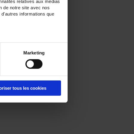
nnalités relatives aux médias
on de notre site avec nos
 d'autres informations que
Marketing
oriser tous les cookies