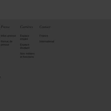
Presse
Carrières
Contact
Infos presse
Espace
France
emploi
Revue de
International
presse
Espace
étudiant
Nos métiers
et fonctions
n