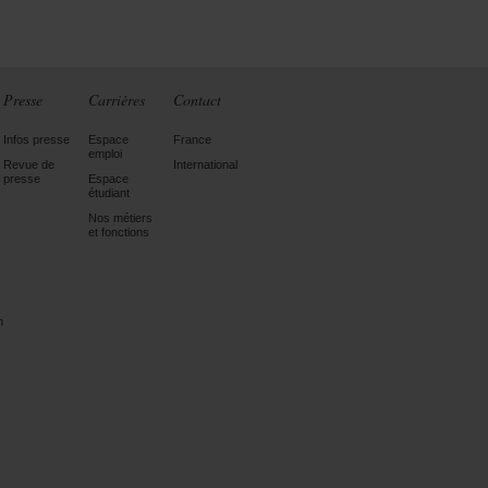
Presse
Carrières
Contact
Infos presse
Espace
France
emploi
Revue de
International
presse
Espace
étudiant
Nos métiers
et fonctions
n