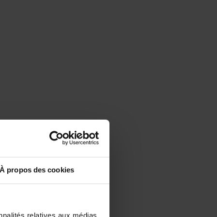
À propos des cookies
nnalités relatives aux médias