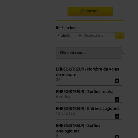
Connexion
Rechercher :
Filtre en cours :
ENREGISTREUR - Nombre de voies
de mesure:
36
ENREGISTREUR - Sorties relais:
6 sorties
ENREGISTREUR - Entrées Logiques:
12 entrées
ENREGISTREUR - Sorties
analogiques:
6