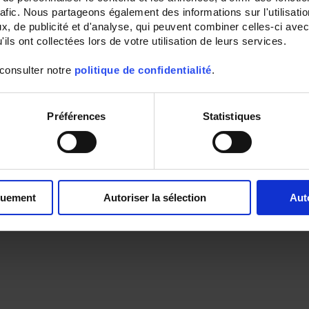
rafic. Nous partageons également des informations sur l'utilisati
, de publicité et d'analyse, qui peuvent combiner celles-ci avec
ils ont collectées lors de votre utilisation de leurs services.
 consulter notre
politique de confidentialité
.
Préférences
Statistiques
quement
Autoriser la sélection
Aut