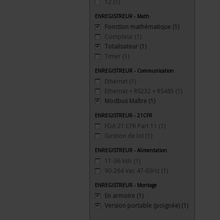
12
(1)
ENREGISTREUR - Math
Fonction mathématique
(1)
Compteur
(1)
Totalisateur
(1)
Timer
(1)
ENREGISTREUR - Communication
Ethernet
(1)
Ethernet + RS232 + RS485
(1)
Modbus Maître
(1)
ENREGISTREUR - 21CFR
FDA 21 CFR Part 11
(1)
Gestion de lot
(1)
ENREGISTREUR - Alimentation
11-36 Vdc
(1)
90-264 Vac 47-63Hz
(1)
ENREGISTREUR - Montage
En armoire
(1)
Version portable (poignée)
(1)