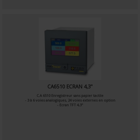
CA6510 ECRAN 4,3"
C.A 6510 Enregistreur sans papier tactile
- 3 à 6 voies analogiques, 24 voies externes en option
- Ecran TFT 4,3"