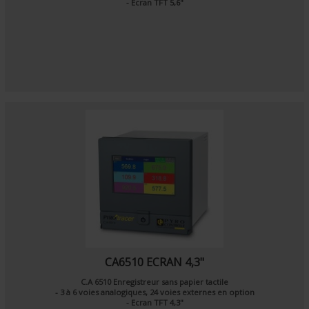
- Ecran TFT 5,6"
CA6510 ECRAN 4,3"
C.A 6510 Enregistreur sans papier tactile
- 3 à 6 voies analogiques, 24 voies externes en option
- Ecran TFT 4,3"