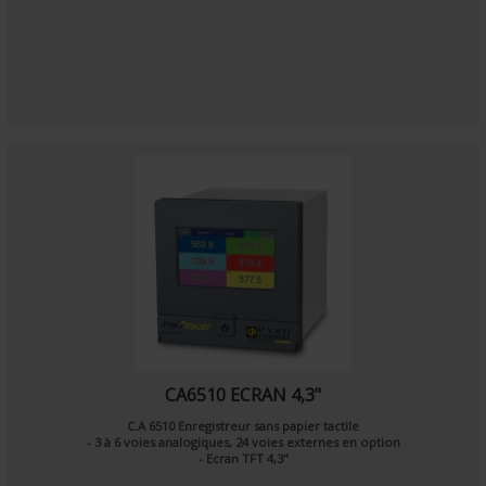
CA6510 ECRAN 4,3"
C.A 6510 Enregistreur sans papier tactile
- 3 à 6 voies analogiques, 24 voies externes en option
- Ecran TFT 4,3"