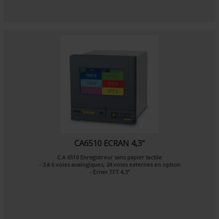
CA6510 ECRAN 4,3"
C.A 6510 Enregistreur sans papier tactile
- 3 à 6 voies analogiques, 24 voies externes en option
- Ecran TFT 4,3"