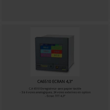
CA6510 ECRAN 4,3"
C.A 6510 Enregistreur sans papier tactile
- 3 à 6 voies analogiques, 24 voies externes en option
- Ecran TFT 4,3"