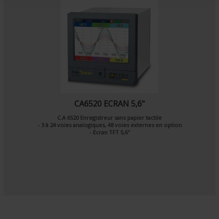
CA6520 ECRAN 5,6"
C.A 6520 Enregistreur sans papier tactile
- 3 à 24 voies analogiques, 48 voies externes en option
- Ecran TFT 5,6"