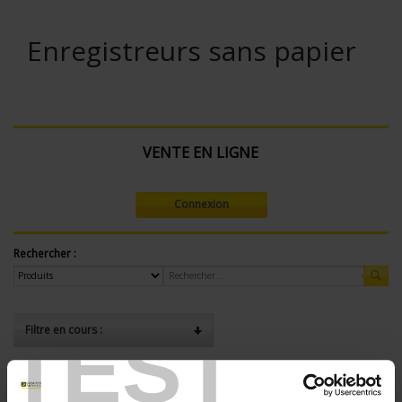
Enregistreurs sans papier
VENTE EN LIGNE
Connexion
Rechercher :
TEST
Filtre en cours :
ENREGISTREUR - Nombre de voies de mesure:
24