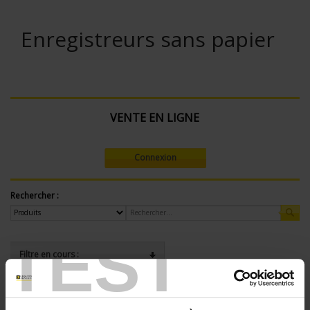
Enregistreurs sans papier
VENTE EN LIGNE
Connexion
Rechercher :
TEST
Filtre en cours :
ENREGISTREUR - Nombre de voies de mesure:
24