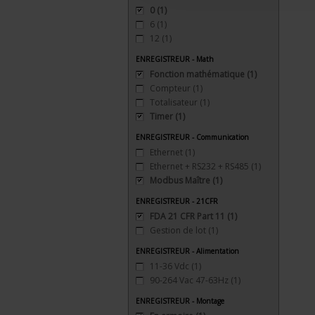
0
(1)
6
(1)
12
(1)
ENREGISTREUR - Math
Fonction mathématique
(1)
Compteur
(1)
Totalisateur
(1)
Timer
(1)
ENREGISTREUR - Communication
Ethernet
(1)
Ethernet + RS232 + RS485
(1)
Modbus Maître
(1)
ENREGISTREUR - 21CFR
FDA 21 CFR Part 11
(1)
Gestion de lot
(1)
ENREGISTREUR - Alimentation
11-36 Vdc
(1)
90-264 Vac 47-63Hz
(1)
ENREGISTREUR - Montage