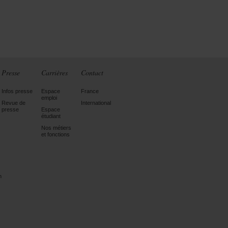
Presse
Carrières
Contact
Infos presse
Espace
France
emploi
Revue de
International
presse
Espace
étudiant
Nos métiers
et fonctions
n