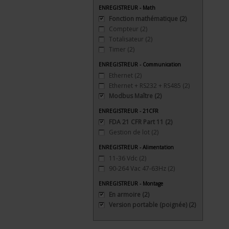
ENREGISTREUR - Math
Fonction mathématique
(2)
Compteur
(2)
Totalisateur
(2)
Timer
(2)
ENREGISTREUR - Communication
Ethernet
(2)
Ethernet + RS232 + RS485
(2)
Modbus Maître
(2)
ENREGISTREUR - 21CFR
FDA 21 CFR Part 11
(2)
Gestion de lot
(2)
ENREGISTREUR - Alimentation
11-36 Vdc
(2)
90-264 Vac 47-63Hz
(2)
ENREGISTREUR - Montage
En armoire
(2)
Version portable (poignée)
(2)