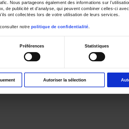
rafic. Nous partageons également des informations sur l'utilisati
, de publicité et d'analyse, qui peuvent combiner celles-ci avec
ils ont collectées lors de votre utilisation de leurs services.
 consulter notre
politique de confidentialité
.
Préférences
Statistiques
quement
Autoriser la sélection
Aut