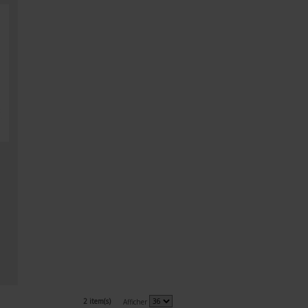
2 item(s)
Afficher