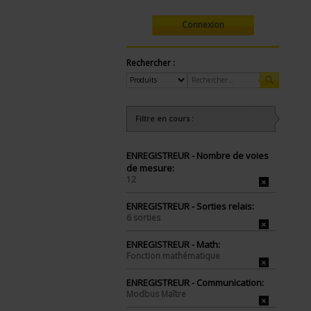
Connexion
Rechercher :
Filtre en cours :
ENREGISTREUR - Nombre de voies
de mesure:
12
ENREGISTREUR - Sorties relais:
6 sorties
ENREGISTREUR - Math:
Fonction mathématique
ENREGISTREUR - Communication:
Modbus Maître