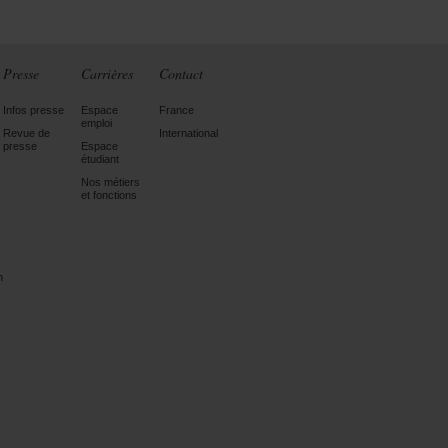
Presse
Carrières
Contact
Infos presse
Espace
France
emploi
Revue de
International
presse
Espace
étudiant
Nos métiers
et fonctions
n