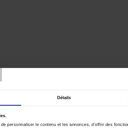
T
Détails
ies.
e personnaliser le contenu et les annonces, d'offrir des fonctio