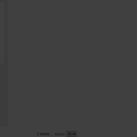
2 item(s)
Afficher