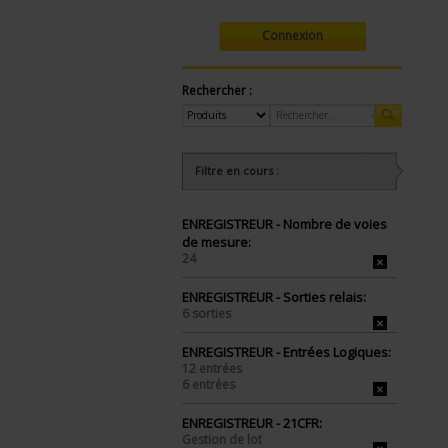
Connexion
Rechercher :
Filtre en cours :
ENREGISTREUR - Nombre de voies
de mesure:
24
ENREGISTREUR - Sorties relais:
6 sorties
ENREGISTREUR - Entrées Logiques:
12 entrées
6 entrées
ENREGISTREUR - 21CFR:
Gestion de lot