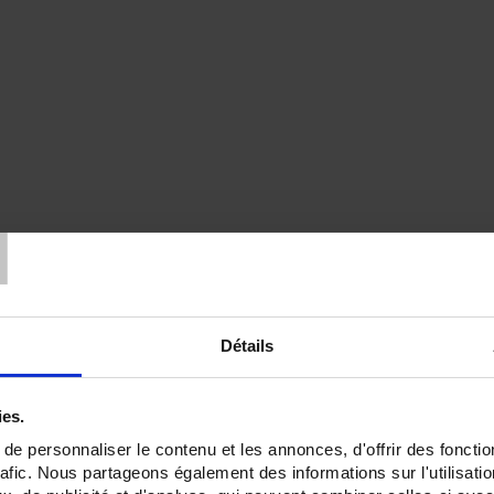
T
Détails
ies.
e personnaliser le contenu et les annonces, d'offrir des fonctio
rafic. Nous partageons également des informations sur l'utilisati