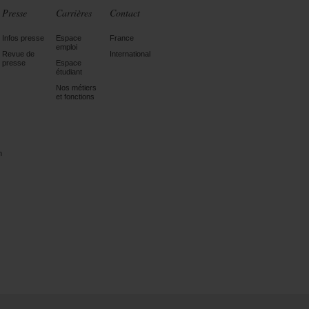
Presse
Carrières
Contact
Infos presse
Espace
France
emploi
Revue de
International
presse
Espace
étudiant
Nos métiers
et fonctions
n