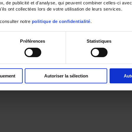
, de publicité et d'analyse, qui peuvent combiner celles-ci avec
ils ont collectées lors de votre utilisation de leurs services.
 consulter notre
politique de confidentialité
.
Préférences
Statistiques
quement
Autoriser la sélection
Aut