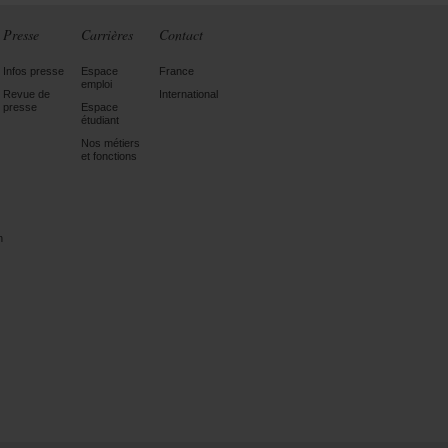
Presse
Carrières
Contact
Infos presse
Espace
France
emploi
Revue de
International
presse
Espace
étudiant
Nos métiers
et fonctions
n