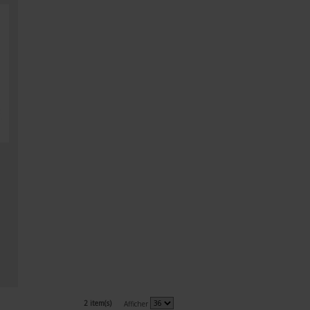
2 item(s)
Afficher