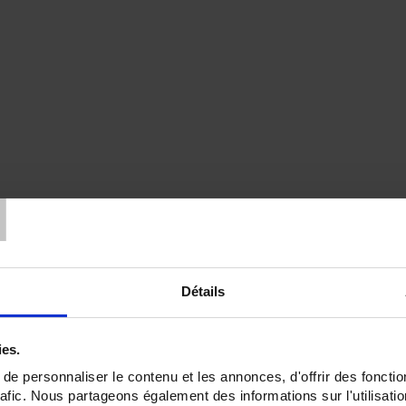
T
Détails
ies.
e personnaliser le contenu et les annonces, d'offrir des fonctio
rafic. Nous partageons également des informations sur l'utilisati