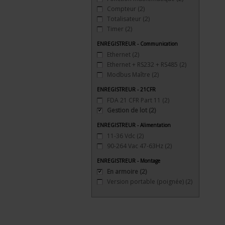
Compteur
(2)
Totalisateur
(2)
Timer
(2)
ENREGISTREUR - Communication
Ethernet
(2)
Ethernet + RS232 + RS485
(2)
Modbus Maître
(2)
ENREGISTREUR - 21CFR
FDA 21 CFR Part 11
(2)
Gestion de lot
(2)
ENREGISTREUR - Alimentation
11-36 Vdc
(2)
90-264 Vac 47-63Hz
(2)
ENREGISTREUR - Montage
En armoire
(2)
Version portable (poignée)
(2)