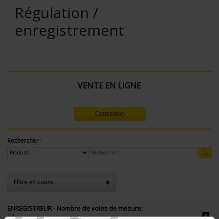
Régulation /
enregistrement
VENTE EN LIGNE
Connexion
Rechercher :
Filtre en cours :
ENREGISTREUR - Nombre de voies de mesure:
24