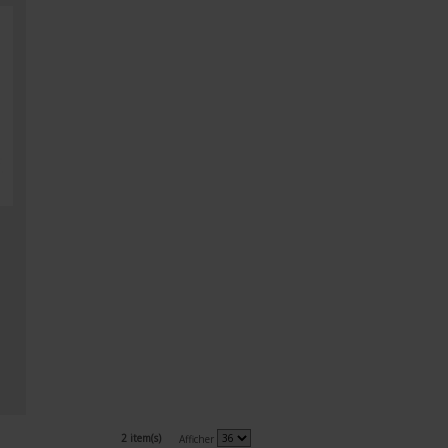
2 item(s)
Afficher