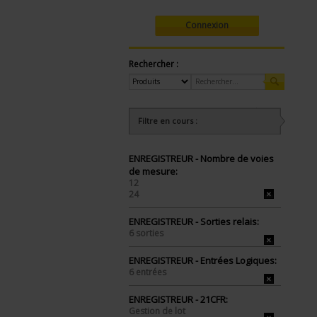
Connexion
Rechercher :
Filtre en cours :
ENREGISTREUR - Nombre de voies
de mesure:
12
24
ENREGISTREUR - Sorties relais:
6 sorties
ENREGISTREUR - Entrées Logiques:
6 entrées
ENREGISTREUR - 21CFR:
Gestion de lot