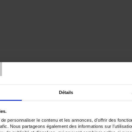
T
Détails
ies.
e personnaliser le contenu et les annonces, d'offrir des fonctio
rafic. Nous partageons également des informations sur l'utilisati