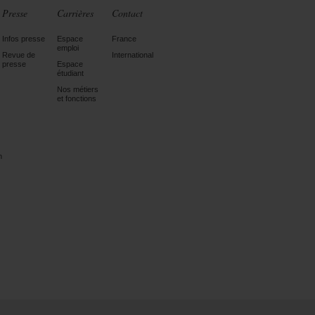
Presse
Carrières
Contact
Infos presse
Espace
France
emploi
Revue de
International
presse
Espace
étudiant
Nos métiers
et fonctions
n