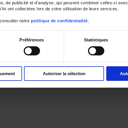
, de publicité et d'analyse, qui peuvent combiner celles-ci avec
ils ont collectées lors de votre utilisation de leurs services.
 consulter notre
politique de confidentialité
.
Préférences
Statistiques
quement
Autoriser la sélection
Aut