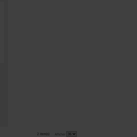
2 item(s)
Afficher