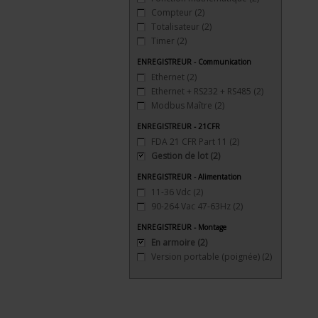
Compteur
(2)
Totalisateur
(2)
Timer
(2)
ENREGISTREUR - Communication
Ethernet
(2)
Ethernet + RS232 + RS485
(2)
Modbus Maître
(2)
ENREGISTREUR - 21CFR
FDA 21 CFR Part 11
(2)
Gestion de lot
(2)
ENREGISTREUR - Alimentation
11-36 Vdc
(2)
90-264 Vac 47-63Hz
(2)
ENREGISTREUR - Montage
En armoire
(2)
Version portable (poignée)
(2)