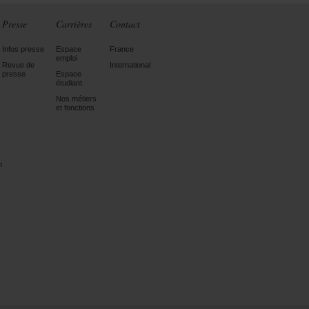
Presse
Carrières
Contact
Infos presse
Espace
France
emploi
Revue de
International
presse
Espace
étudiant
Nos métiers
et fonctions
n