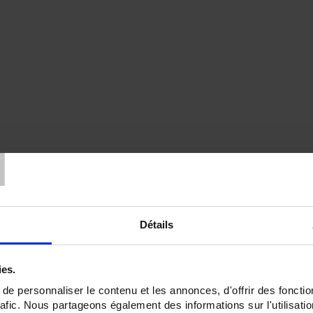
T
Détails
ies.
e personnaliser le contenu et les annonces, d'offrir des fonctio
rafic. Nous partageons également des informations sur l'utilisati