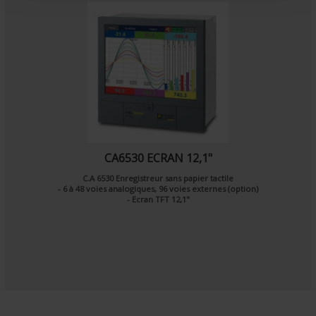
CA6530 ECRAN 12,1"
C.A 6530 Enregistreur sans papier tactile
- 6 à 48 voies analogiques, 96 voies externes (option)
- Ecran TFT 12,1"